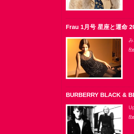
Frau 1月号 星座と運命 2
み
Re
BURBERRY BLACK & B
Up
Re