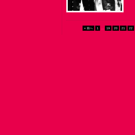
« 前へ
1
…
19
20
21
22