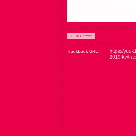
« Old Entries
https://yuuk
Trackback URL :
2019-kv/tra