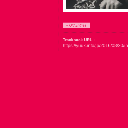
« Old Entries
Trackback URL :
https://yuuk.info/jp/2016/