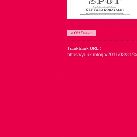
« Old Entries
Trackback URL :
https://yuuk.info/jp/20