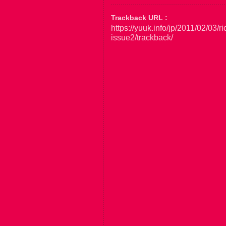
Trackback URL :
https://yuuk.info/jp/2011/02/
issue2/trackback/